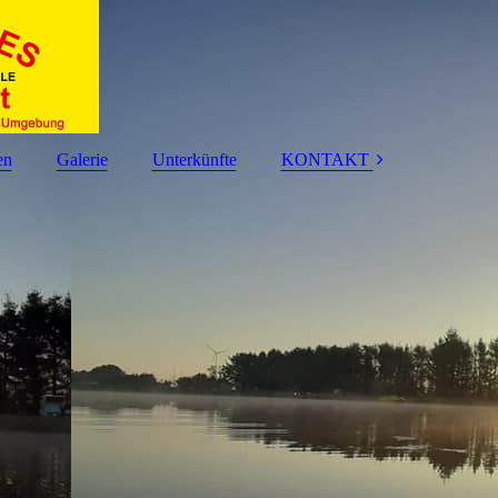
en
Galerie
Unterkünfte
KONTAKT
IMPRESSUM
DATENSCHUTZ
HAFTUNGSAUSS
CHLUSS