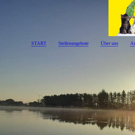
START
Stellenangebote
Über uns
An